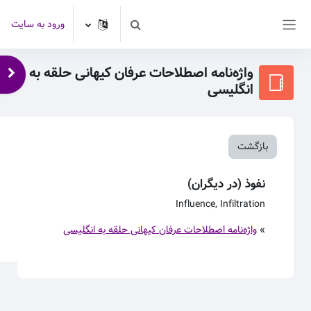
رش به محتوای اصلی
ورود به سایت
Toggle search input
پنل کناری
واژه‌نامه اصطلاحات عرفان کیهانی حلقه به
باز 
انگلیسی
بازگشت
نفوذ (در دیگران)
Influence, Infiltration
»
واژه‌نامه اصطلاحات عرفان کیهانی حلقه به انگلیسی