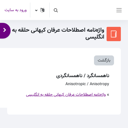
رش به محتوای اصلی
ورود به سایت
Toggle search input
پنل کناری
واژه‌نامه اصطلاحات عرفان کیهانی حلقه به
باز 
انگلیسی
بازگشت
ناهمسانگرد / ناهمسانگردی
Anisotropic / Anisotropy
»
واژه‌نامه اصطلاحات عرفان کیهانی حلقه به انگلیسی