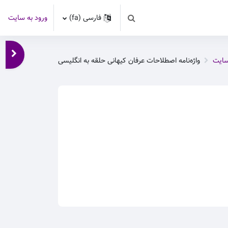
فارسی ‎(fa)‎
ورود به سایت
Toggle search input
باز کر
سایت
واژه‌نامه اصطلاحات عرفان کیهانی حلقه به انگلیسی