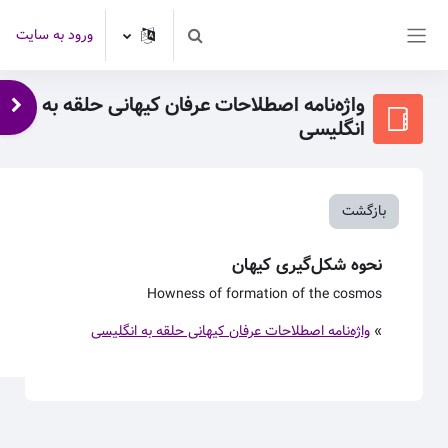
رش به محتوای اصلی
ورود به سایت
Toggle search input
پنل کناری
واژه‌نامه اصطلاحات عرفان کیهانی حلقه به
باز 
انگلیسی
بازگشت
نحوه شکل‌گیری کیهان
Howness of formation of the cosmos
»
واژه‌نامه اصطلاحات عرفان کیهانی حلقه به انگلیسی