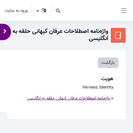
رش به محتوای اصلی
ورود به سایت
Toggle search input
پنل کناری
واژه‌نامه اصطلاحات عرفان کیهانی حلقه به
باز 
انگلیسی
بازگشت
هویت
He-ness, Identity
»
واژه‌نامه اصطلاحات عرفان کیهانی حلقه به انگلیسی