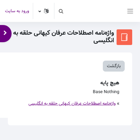
رش به محتوای اصلی
ورود به سایت
Toggle search input
پنل کناری
واژه‌نامه اصطلاحات عرفان کیهانی حلقه به
باز 
انگلیسی
بازگشت
هیچ پایه
Base Nothing
»
واژه‌نامه اصطلاحات عرفان کیهانی حلقه به انگلیسی