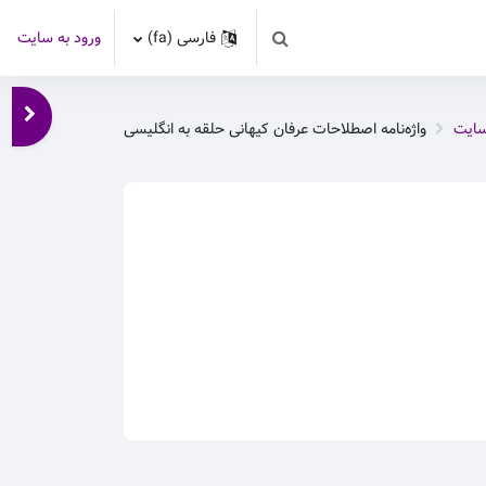
فارسی ‎(fa)‎
ورود به سایت
Toggle search input
باز کر
سایت
واژه‌نامه اصطلاحات عرفان کیهانی حلقه به انگلیسی