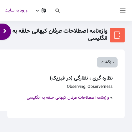
رش به محتوای اصلی
ورود به سایت
Toggle search input
پنل کناری
واژه‌نامه اصطلاحات عرفان کیهانی حلقه به
باز 
انگلیسی
بازگشت
نظاره گری ، نظارگی (در فیزیک)
Observing, Observerness
»
واژه‌نامه اصطلاحات عرفان کیهانی حلقه به انگلیسی