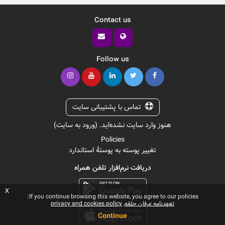
Contact us
Follow us
تماس با پشتیبانی سایت
هنوز وارد سایت نشده‌اید. (
ورود به سایت
)
Policies
تغییر پوسته به پوستهٔ استاندارد
دریافت نرم‌افزار تلفن همراه
x
If you continue browsing this website, you agree to our policies:
تعهدنامه عرفان حلقه
privacy and cookies policy
Continue