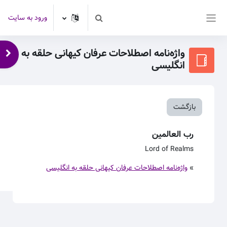
رش به محتوای اصلی
ورود به سایت
Toggle search input
پنل کناری
واژه‌نامه اصطلاحات عرفان کیهانی حلقه به
باز 
انگلیسی
بازگشت
رب العالمین
Lord of Realms
»
واژه‌نامه اصطلاحات عرفان کیهانی حلقه به انگلیسی