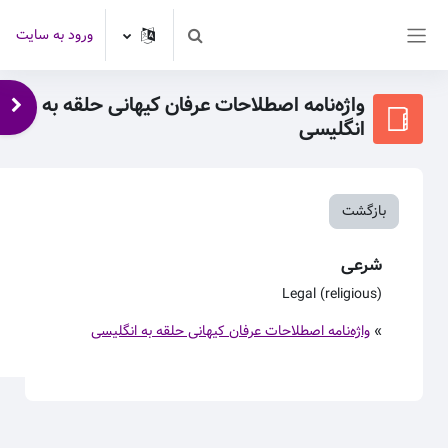
رش به محتوای اصلی
ورود به سایت
Toggle search input
پنل کناری
واژه‌نامه اصطلاحات عرفان کیهانی حلقه به
باز 
انگلیسی
بازگشت
شرعی
Legal (religious)
»
واژه‌نامه اصطلاحات عرفان کیهانی حلقه به انگلیسی