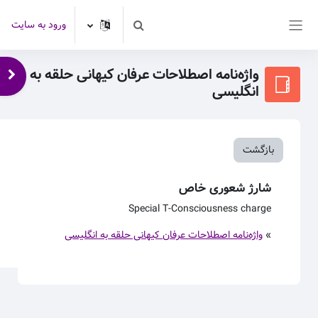
رش به محتوای اصلی
ورود به سایت
Toggle search input
پنل کناری
واژه‌نامه اصطلاحات عرفان کیهانی حلقه به
باز 
انگلیسی
بازگشت
شارژ شعوری خاص
Special T-
Consciousness
charge
»
واژه‌نامه اصطلاحات عرفان کیهانی حلقه به انگلیسی