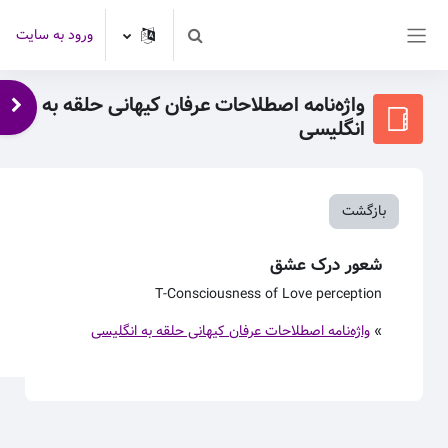
رش به محتوای اصلی
ورود به سایت
Toggle search input
پنل کناری
واژه‌نامه اصطلاحات عرفان کیهانی حلقه به
باز 
انگلیسی
بازگشت
شعور درک عشق
T-Consciousness of Love perception
»
واژه‌نامه اصطلاحات عرفان کیهانی حلقه به انگلیسی