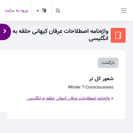
رش به محتوای اصلی
ورود به سایت
Toggle search input
پنل کناری
واژه‌نامه اصطلاحات عرفان کیهانی حلقه به
باز 
انگلیسی
بازگشت
شعور کل تر
Wholer T-Consciousness
»
واژه‌نامه اصطلاحات عرفان کیهانی حلقه به انگلیسی