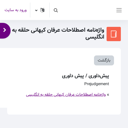
رش به محتوای اصلی
ورود به سایت
Toggle search input
پنل کناری
واژه‌نامه اصطلاحات عرفان کیهانی حلقه به
باز 
انگلیسی
بازگشت
پیش‌داوری / پیش داوری
Prejudgement
»
واژه‌نامه اصطلاحات عرفان کیهانی حلقه به انگلیسی