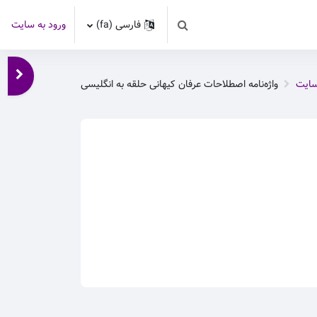
فارسی ‎(fa)‎
ورود به سایت
Toggle search input
باز کر
سایت
واژه‌نامه اصطلاحات عرفان کیهانی حلقه به انگلیسی