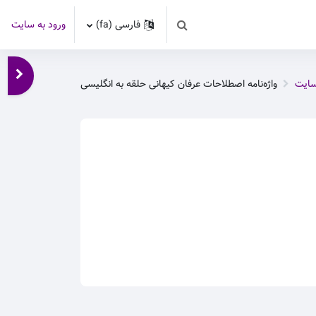
فارسی ‎(fa)‎
ورود به سایت
Toggle search input
باز کر
سایت
واژه‌نامه اصطلاحات عرفان کیهانی حلقه به انگلیسی