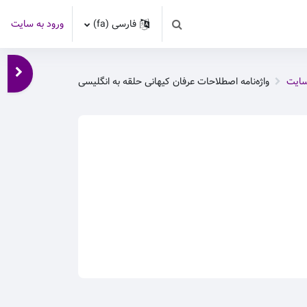
فارسی ‎(fa)‎
ورود به سایت
Toggle search input
باز کر
سایت
واژه‌نامه اصطلاحات عرفان کیهانی حلقه به انگلیسی