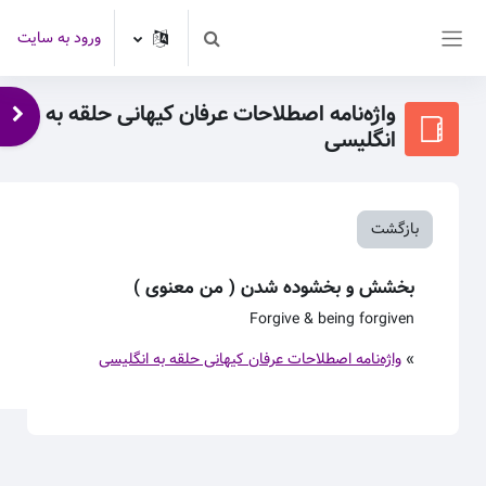
رش به محتوای اصلی
ورود به سایت
Toggle search input
پنل کناری
واژه‌نامه اصطلاحات عرفان کیهانی حلقه به
باز 
انگلیسی
بازگشت
بخشش و بخشوده شدن ( من معنوی )
Forgive & being forgiven
»
واژه‌نامه اصطلاحات عرفان کیهانی حلقه به انگلیسی