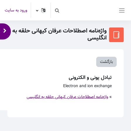
رش به محتوای اصلی
ورود به سایت
Toggle search input
پنل کناری
واژه‌نامه اصطلاحات عرفان کیهانی حلقه به
باز 
انگلیسی
بازگشت
تبادل یونی و الکترونی
Electron and ion exchange
»
واژه‌نامه اصطلاحات عرفان کیهانی حلقه به انگلیسی