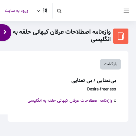
رش به محتوای اصلی
ورود به سایت
Toggle search input
پنل کناری
واژه‌نامه اصطلاحات عرفان کیهانی حلقه به
باز 
انگلیسی
بازگشت
بی‌تمنایی / بی تمنایی
Desire-freeness
»
واژه‌نامه اصطلاحات عرفان کیهانی حلقه به انگلیسی