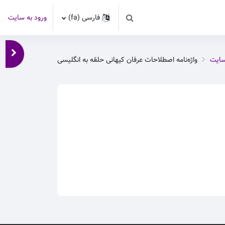
فارسی ‎(fa)‎
ورود به سایت
Toggle search input
باز کر
سایت
واژه‌نامه اصطلاحات عرفان کیهانی حلقه به انگلیسی