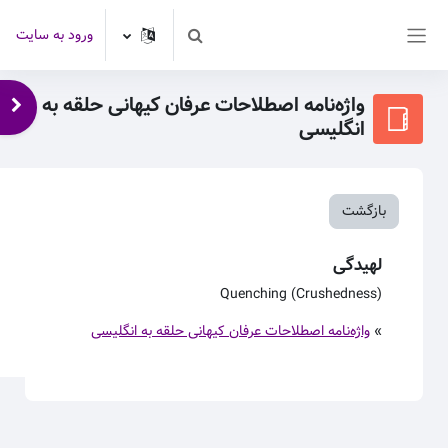
رش به محتوای اصلی
ورود به سایت
Toggle search input
پنل کناری
واژه‌نامه اصطلاحات عرفان کیهانی حلقه به
باز 
انگلیسی
بازگشت
لهیدگی
Quenching (Crushedness)
»
واژه‌نامه اصطلاحات عرفان کیهانی حلقه به انگلیسی