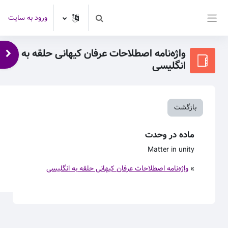
رش به محتوای اصلی
ورود به سایت
Toggle search input
پنل کناری
واژه‌نامه اصطلاحات عرفان کیهانی حلقه به
باز 
انگلیسی
بازگشت
ماده در وحدت
Matter in unity
»
واژه‌نامه اصطلاحات عرفان کیهانی حلقه به انگلیسی