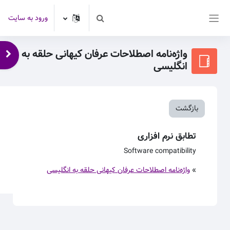
رش به محتوای اصلی
ورود به سایت
Toggle search input
پنل کناری
واژه‌نامه اصطلاحات عرفان کیهانی حلقه به
باز 
انگلیسی
بازگشت
تطابق نرم افزاری
Software compatibility
»
واژه‌نامه اصطلاحات عرفان کیهانی حلقه به انگلیسی