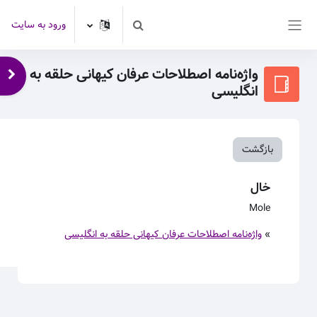
رش به محتوای اصلی
ورود به سایت
Toggle search input
پنل کناری
واژه‌نامه اصطلاحات عرفان کیهانی حلقه به
باز 
انگلیسی
بازگشت
خال
Mole
»
واژه‌نامه اصطلاحات عرفان کیهانی حلقه به انگلیسی