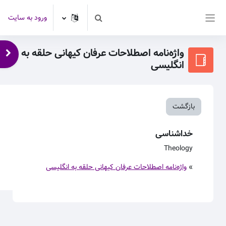
رش به محتوای اصلی
ورود به سایت
Toggle search input
پنل کناری
واژه‌نامه اصطلاحات عرفان کیهانی حلقه به
باز 
انگلیسی
بازگشت
خداشناسی
Theology
»
واژه‌نامه اصطلاحات عرفان کیهانی حلقه به انگلیسی