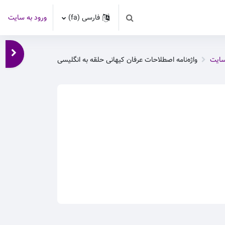
فارسی ‎(fa)‎
ورود به سایت
Toggle search input
باز کر
سایت
واژه‌نامه اصطلاحات عرفان کیهانی حلقه به انگلیسی