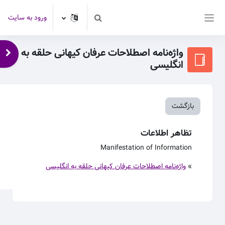
رش به محتوای اصلی
ورود به سایت
Toggle search input
پنل کناری
واژه‌نامه اصطلاحات عرفان کیهانی حلقه به
باز 
انگلیسی
بازگشت
تظاهر اطلاعات
Manifestation of Information
»
واژه‌نامه اصطلاحات عرفان کیهانی حلقه به انگلیسی