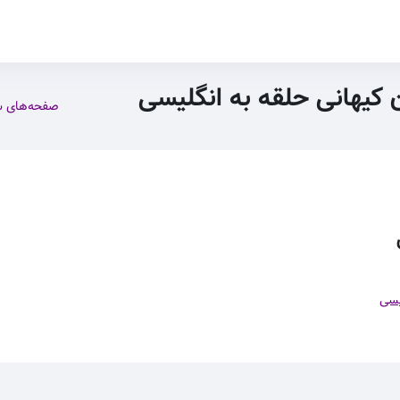
ن کیهانی حلقه به انگلیسی
صفحه‌های 
یسی