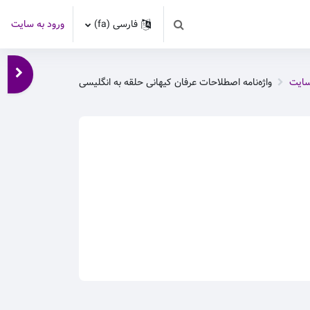
فارسی ‎(fa)‎
ورود به سایت
Toggle search input
باز کر
سایت
واژه‌نامه اصطلاحات عرفان کیهانی حلقه به انگلیسی