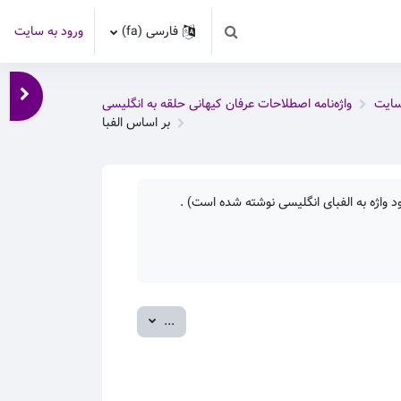
فارسی ‎(fa)‎
ورود به سایت
Toggle search input
باز کر
سایت
واژه‌نامه اصطلاحات عرفان کیهانی حلقه به انگلیسی
بر اساس الفبا
 واژه به الفبای انگلیسی نوشته شده است) .
صدور ورودی‌ها
...