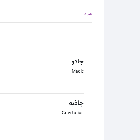
همه
جادو
Magic
جاذبه
Gravitation