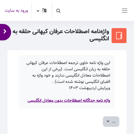
رش به محتوای اصلی
ورود به سایت
Toggle search input
پنل کناری
واژه‌نامه اصطلاحات عرفان کیهانی حلقه به
باز 
انگلیسی
این واژه نامه حاوی ترجمه اصطلاحات عرفان کیهانی
حلقه به زبان انگلیسی است. (برخی از این
اصطلاحات معادل انگلیسی ندارند و خود واژه به
الفبای انگلیسی نوشته شده است) .
ویرایش اردیبهشت
۱۴۰۳
واژه نامه جداگانه اصطلاحات بدون معادل انگلیسی
صدور ورودی‌ها
...