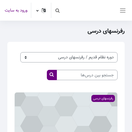
رش به محتوای اصلی
ورود به سایت
Toggle search input
پنل کناری
رفرنسهای درسی
طبقه‌های درسی
جستجو بین درس‌ها
جستجو بین درس‌ها
تصویر درس رفرنس موضوعی ترم یک
رفرنسهای درسی