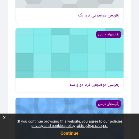
رفرنس موضوعی ترم یک
تصویر درس رفرنس موضوعی ترم دو و سه
رفرنسهای درسی
رفرنس موضوعی ترم دو و سه
تصویر درس رفرنس موضوعی ترم چهار و پنج
رفرنسهای درسی
x
If you continue browsing this website, you agree to our policies:
تعهدنامه عرفان حلقه
privacy and cookies policy
Continue