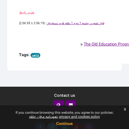
رفرنس پاسخ:
: (2:06:19 تا 2:06:55)
فایل تصویری جلسه 1 دوره 1 نظام قدیم نسخه اول
-
»
The Old Education Prog
Tags:
شاهد
Contact us
x
If you continue browsing this website, you agree to our policies:
تعهدنامه عرفان حلقه
privacy and cookies policy
Follow us
Continue