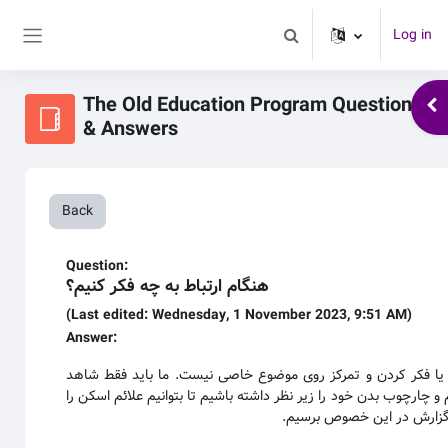
Skip to main content
Log in
Toggle search input
Side panel
The Old Education Program Questions
Ope
& Answers
Back
Question:
هنگام ارتباط به چه فکر کنیم؟
(Last edited: Wednesday, 1 November 2023, 9:51 AM)
Answer:
ت یا فکر کردن و تمرکز روی موضوع خاصی نیست. ما باید فقط شاهد
 چارچوب بدن خود را زیر نظر داشته باشیم تا بتوانیم علائم اسکن را
ک گزارش در این خصوص برسیم