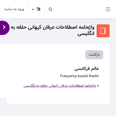
رش به محتوای اصلی
ورود به سایت
Toggle search input
پنل کناری
واژه‌نامه اصطلاحات عرفان کیهانی حلقه به
باز 
انگلیسی
بازگشت
عالم فرکانسی
Frequency
-based Realm
»
واژه‌نامه اصطلاحات عرفان کیهانی حلقه به انگلیسی