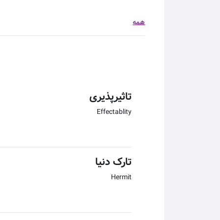
همه
تاثیرپذیری
Effectablity
تارک دنیا
Hermit