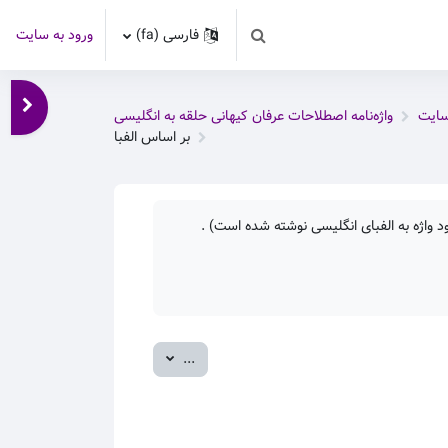
فارسی ‎(fa)‎
ورود به سایت
Toggle search input
باز کر
سایت
واژه‌نامه اصطلاحات عرفان کیهانی حلقه به انگلیسی
بر اساس الفبا
 واژه به الفبای انگلیسی نوشته شده است) .
صدور ورودی‌ها
...