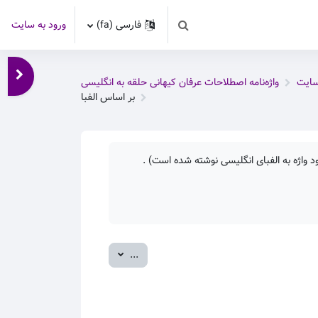
فارسی ‎(fa)‎
ورود به سایت
Toggle search input
باز کر
سایت
واژه‌نامه اصطلاحات عرفان کیهانی حلقه به انگلیسی
بر اساس الفبا
 واژه به الفبای انگلیسی نوشته شده است) .
صدور ورودی‌ها
...